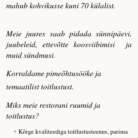
mahub kohvikusse kuni 70 külalist.
Meie juures saab pidada sünnipäevi,
juubeleid, ettevõtte koosviibimisi ja
muid sündmusi.
Korraldame pimeõhtusööke ja
temaatilist toitlustust.
Miks meie restorani ruumid ja
toitlustus?
Kõrge kvaliteediga toitlustusteenus, parima