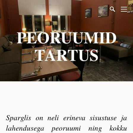
PEORUUMID
TARTUS
Sparglis on neli erineva sisustuse ja
lahendusega peoruumi ning kokku