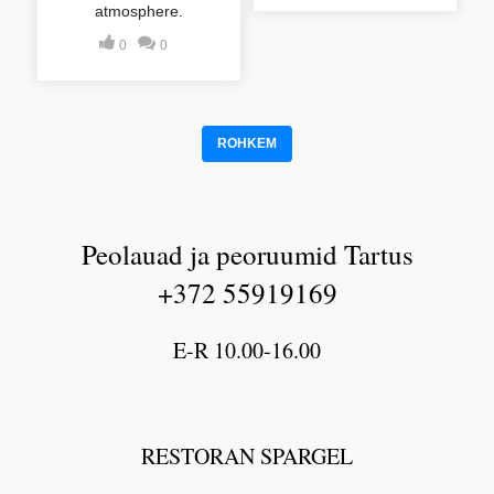
Peolauad ja peoruumid Tartus
+372 55919169
E-R 10.00-16.00
RESTORAN SPARGEL