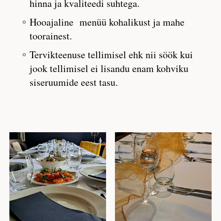
hinna ja kvaliteedi suhtega.
Hooajaline menüü kohalikust ja mahe
toorainest.
Tervikteenuse tellimisel ehk nii söök kui
jook tellimisel ei lisandu enam kohviku
siseruumide eest tasu
.