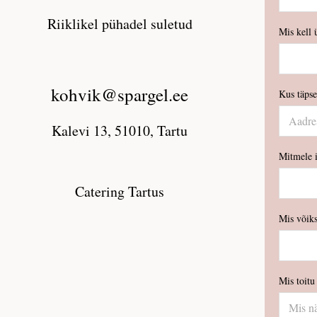
Riiklikel pühadel suletud
Mis kell 
kohvik@spargel.ee
Kus täpse
Kalevi 13, 51010, Tartu
Mitmele i
Catering Tartus
Mis võiks
Mis toitu