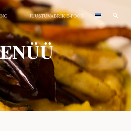
ING
JUUSTUVABRIK E-POOD
MENÜÜ