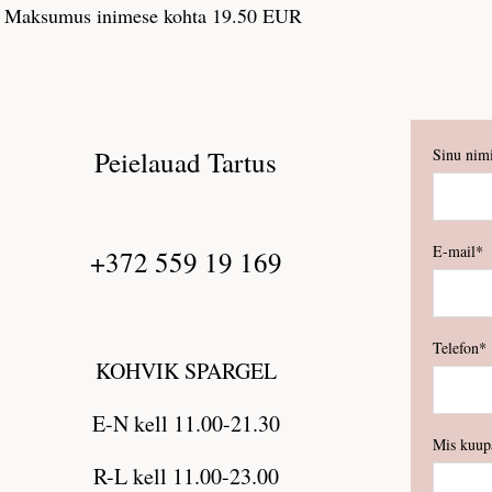
Maksumus inimese kohta 19.50 EUR
Peielauad Tartus
Sinu nim
E-mail
+372 559 19 169
Telefon
KOHVIK SPARGEL
E-N kell 11.00-21.30
Mis kuupä
R-L kell 11.00-23.00