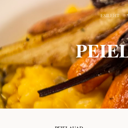
ESILEHT
PEIE