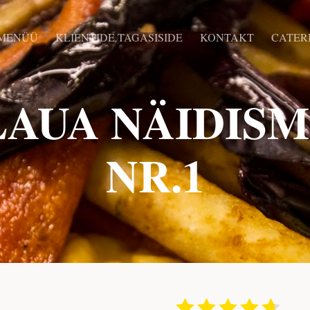
MENÜÜ
KLIENTIDE TAGASISIDE
KONTAKT
CATER
LAUA NÄIDIS
NR.1